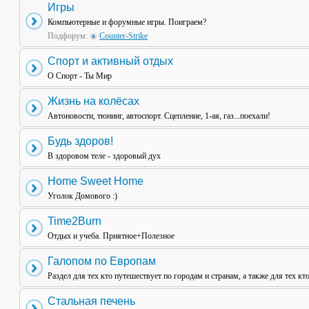
Игры
Компьютерные и форумные игры. Поиграем?
Подфорум:
Counter-Strike
Спорт и активный отдых
О Спорт - Ты Мир
Жизнь на колёсах
Автоновости, тюнинг, автоспорт. Сцепление, 1-ая, газ...поехали!
Будь здоров!
В здоровом теле - здоровый дух
Home Sweet Home
Уголок Домового :)
Time2Burn
Отдых и учеба. Приятное+Полезное
Галопом по Европам
Раздел для тех кто путешествует по городам и странам, а также для тех кт
Стальная печень