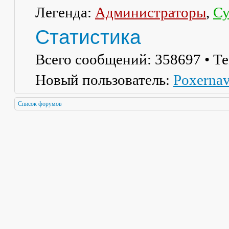
Легенда:
Администраторы
,
Су
Статистика
Всего сообщений:
358697
• Т
Новый пользователь:
Poxerna
Список форумов