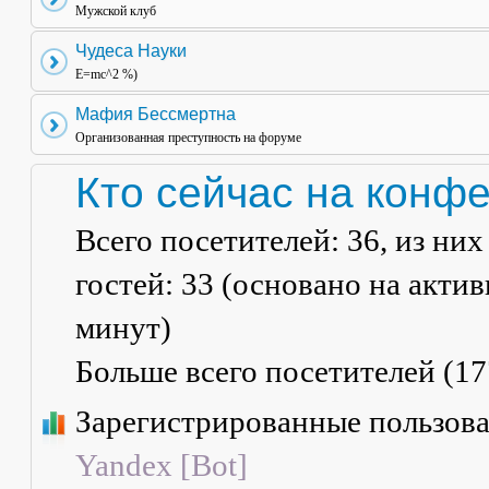
Мужской клуб
Чудеса Науки
E=mc^2 %)
Мафия Бессмертна
Организованная преступность на форуме
Кто сейчас на конф
Всего посетителей:
36
, из ни
гостей: 33 (основано на акти
минут)
Больше всего посетителей (
17
Зарегистрированные пользов
Yandex [Bot]