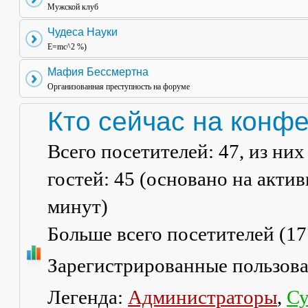
Мужской клуб
Чудеса Науки
E=mc^2 %)
Мафия Бессмертна
Организованная преступность на форуме
Кто сейчас на конф
Всего посетителей:
47
, из ни
гостей: 45 (основано на акти
минут)
Больше всего посетителей (
17
Зарегистрированные пользов
Легенда:
Администраторы
,
Су