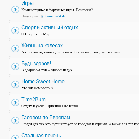
Игры
Компьютерные и форумные игры. Поиграем?
Подфорум:
Counter-Strike
Спорт и активный отдых
О Спорт - Ты Мир
Жизнь на колёсах
Автоновости, тюнинг, автоспорт. Сцепление, 1-ая, газ...поехали!
Будь здоров!
В здоровом теле - здоровый дух
Home Sweet Home
Уголок Домового :)
Time2Burn
Отдых и учеба. Приятное+Полезное
Галопом по Европам
Раздел для тех кто путешествует по городам и странам, а также для тех кт
Стальная печень