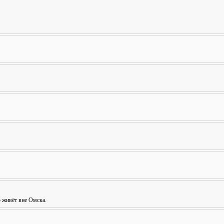
о живёт вне Омска.