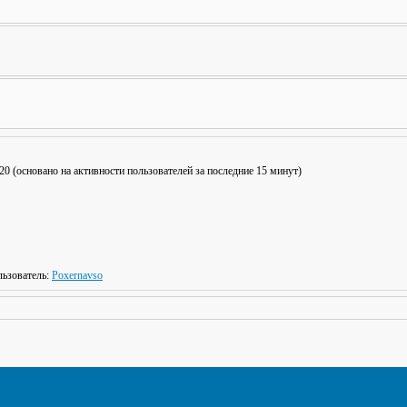
: 20 (основано на активности пользователей за последние 15 минут)
ьзователь:
Poxernavso