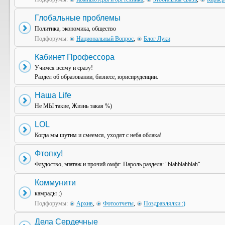
Глобальные проблемы
Политика, экономика, общество
Подфорумы:
Национальный Вопрос
,
Блог Луки
Кабинет Профессора
Учимся всему и сразу!
Раздел об образовании, бизнесе, юриспруденции.
Наша Life
Не МЫ такие, Жизнь такая %)
LOL
Когда мы шутим и смеемся, уходят с неба облака!
Фтопку!
Флудоство, эпатаж и прочий омфг. Пароль раздела: "blahblahblah"
Коммунити
камрады ;)
Подфорумы:
Архив
,
Фотоотчеты
,
Поздравлялки :)
Дела Сердечные