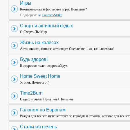
Игры
Компьютерные и форумные игры. Поиграем?
Подфорум:
Counter-Strike
Спорт и активный отдых
О Спорт - Ты Мир
Жизнь на колёсах
Автоновости, тюнинг, автоспорт. Сцепление, 1-ая, газ...поехали!
Будь здоров!
В здоровом теле - здоровый дух
Home Sweet Home
Уголок Домового :)
Time2Burn
Отдых и учеба. Приятное+Полезное
Галопом по Европам
Раздел для тех кто путешествует по городам и странам, а также для тех кт
Стальная печень