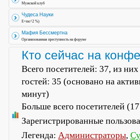
Мужской клуб
Чудеса Науки
E=mc^2 %)
Мафия Бессмертна
Организованная преступность на форуме
Кто сейчас на конф
Всего посетителей:
37
, из ни
гостей: 35 (основано на акти
минут)
Больше всего посетителей (
17
Зарегистрированные пользов
Легенда:
Администраторы
,
Су