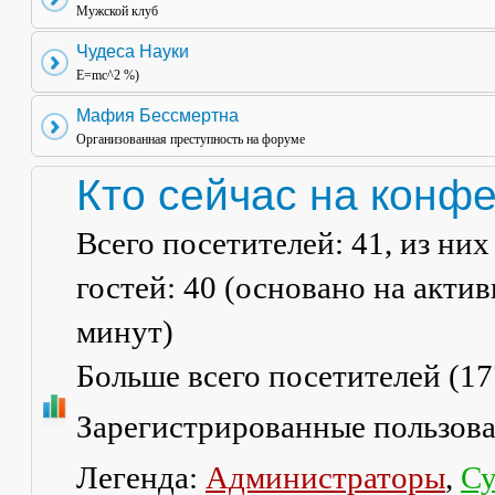
Мужской клуб
Чудеса Науки
E=mc^2 %)
Мафия Бессмертна
Организованная преступность на форуме
Кто сейчас на конф
Всего посетителей:
41
, из ни
гостей: 40 (основано на акти
минут)
Больше всего посетителей (
17
Зарегистрированные пользов
Легенда:
Администраторы
,
Су