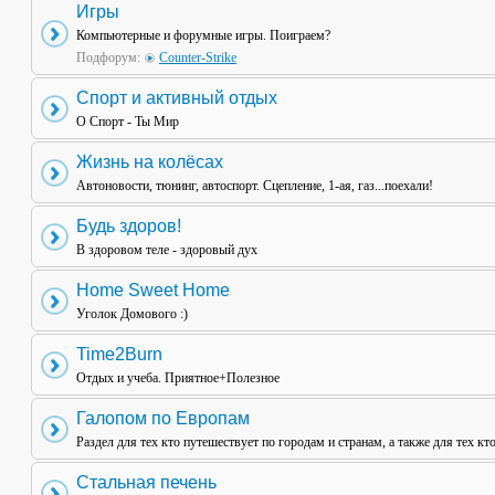
Игры
Компьютерные и форумные игры. Поиграем?
Подфорум:
Counter-Strike
Спорт и активный отдых
О Спорт - Ты Мир
Жизнь на колёсах
Автоновости, тюнинг, автоспорт. Сцепление, 1-ая, газ...поехали!
Будь здоров!
В здоровом теле - здоровый дух
Home Sweet Home
Уголок Домового :)
Time2Burn
Отдых и учеба. Приятное+Полезное
Галопом по Европам
Раздел для тех кто путешествует по городам и странам, а также для тех кт
Стальная печень