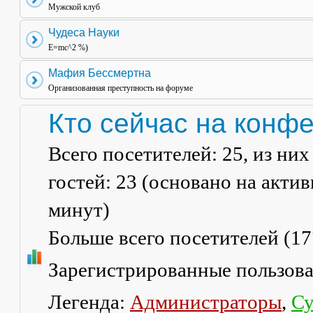
Мужской клуб
Чудеса Науки
E=mc^2 %)
Мафия Бессмертна
Организованная преступность на форуме
Кто сейчас на конф
Всего посетителей:
25
, из ни
гостей: 23 (основано на акти
минут)
Больше всего посетителей (
17
Зарегистрированные пользов
Легенда:
Администраторы
,
Су