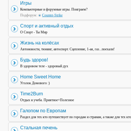
Игры
Компьютерные и форумные игры. Поиграем?
Подфорум:
Counter-Strike
Спорт и активный отдых
О Спорт - Ты Мир
Жизнь на колёсах
Автоновости, тюнинг, автоспорт. Сцепление, 1-ая, газ...поехали!
Будь здоров!
В здоровом теле - здоровый дух
Home Sweet Home
Уголок Домового :)
Time2Burn
Отдых и учеба. Приятное+Полезное
Галопом по Европам
Раздел для тех кто путешествует по городам и странам, а также для тех кт
Стальная печень