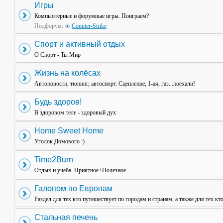
Игры
Компьютерные и форумные игры. Поиграем?
Подфорум:
Counter-Strike
Спорт и активный отдых
О Спорт - Ты Мир
Жизнь на колёсах
Автоновости, тюнинг, автоспорт. Сцепление, 1-ая, газ...поехали!
Будь здоров!
В здоровом теле - здоровый дух
Home Sweet Home
Уголок Домового :)
Time2Burn
Отдых и учеба. Приятное+Полезное
Галопом по Европам
Раздел для тех кто путешествует по городам и странам, а также для тех кт
Стальная печень