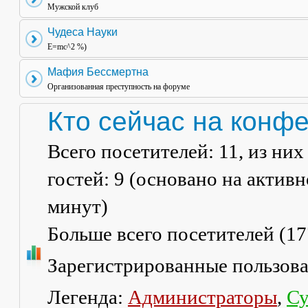
Мужской клуб
Чудеса Науки
E=mc^2 %)
Мафия Бессмертна
Организованная преступность на форуме
Кто сейчас на конф
Всего посетителей:
11
, из ни
гостей: 9 (основано на актив
минут)
Больше всего посетителей (
17
Зарегистрированные пользов
Легенда:
Администраторы
,
Су