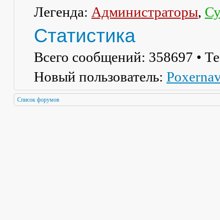
Легенда:
Администраторы
,
Су
Статистика
Всего сообщений:
358697
• Т
Новый пользователь:
Poxerna
Список форумов