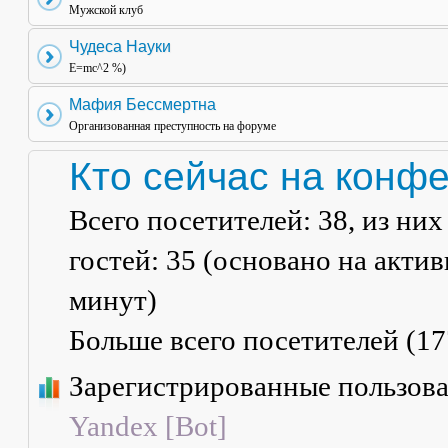
Мужской клуб
Чудеса Науки
E=mc^2 %)
Мафия Бессмертна
Организованная преступность на форуме
Кто сейчас на конф
Всего посетителей:
38
, из ни
гостей: 35 (основано на акти
минут)
Больше всего посетителей (
17
Зарегистрированные пользов
Yandex [Bot]