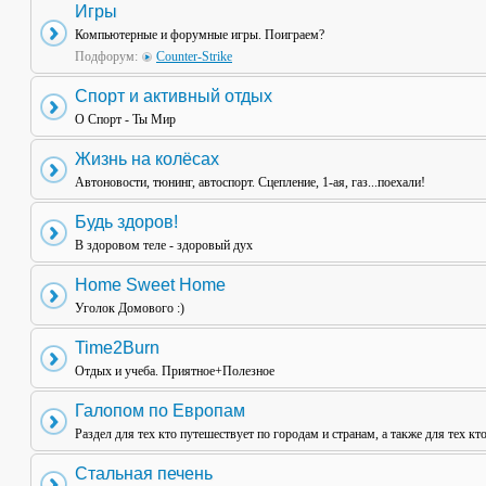
Игры
Компьютерные и форумные игры. Поиграем?
Подфорум:
Counter-Strike
Спорт и активный отдых
О Спорт - Ты Мир
Жизнь на колёсах
Автоновости, тюнинг, автоспорт. Сцепление, 1-ая, газ...поехали!
Будь здоров!
В здоровом теле - здоровый дух
Home Sweet Home
Уголок Домового :)
Time2Burn
Отдых и учеба. Приятное+Полезное
Галопом по Европам
Раздел для тех кто путешествует по городам и странам, а также для тех кт
Стальная печень