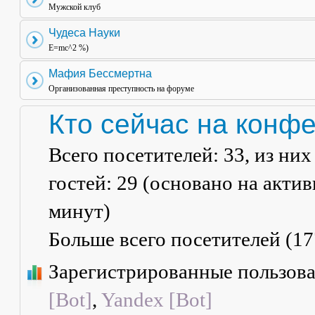
Мужской клуб
Чудеса Науки
E=mc^2 %)
Мафия Бессмертна
Организованная преступность на форуме
Кто сейчас на конф
Всего посетителей:
33
, из ни
гостей: 29 (основано на акти
минут)
Больше всего посетителей (
17
Зарегистрированные пользов
[Bot]
,
Yandex [Bot]