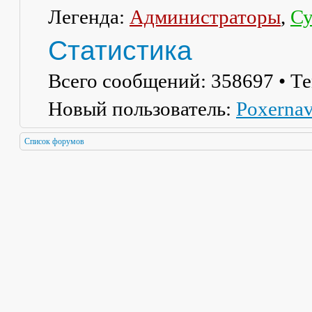
Легенда:
Администраторы
,
Су
Статистика
Всего сообщений:
358697
• Т
Новый пользователь:
Poxerna
Список форумов