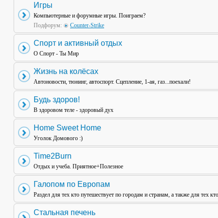
Игры
Компьютерные и форумные игры. Поиграем?
Подфорум:
Counter-Strike
Спорт и активный отдых
О Спорт - Ты Мир
Жизнь на колёсах
Автоновости, тюнинг, автоспорт. Сцепление, 1-ая, газ...поехали!
Будь здоров!
В здоровом теле - здоровый дух
Home Sweet Home
Уголок Домового :)
Time2Burn
Отдых и учеба. Приятное+Полезное
Галопом по Европам
Раздел для тех кто путешествует по городам и странам, а также для тех кт
Стальная печень