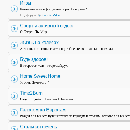
Игры
Компьютерные и форумные игры. Поиграем?
Подфорум:
Counter-Strike
Спорт и активный отдых
О Спорт - Ты Мир
Жизнь на колёсах
Автоновости, тюнинг, автоспорт. Сцепление, 1-ая, газ...поехали!
Будь здоров!
В здоровом теле - здоровый дух
Home Sweet Home
Уголок Домового :)
Time2Burn
Отдых и учеба. Приятное+Полезное
Галопом по Европам
Раздел для тех кто путешествует по городам и странам, а также для тех кт
Стальная печень