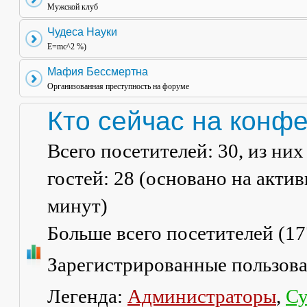
Мужской клуб
Чудеса Науки
E=mc^2 %)
Мафия Бессмертна
Организованная преступность на форуме
Кто сейчас на конф
Всего посетителей:
30
, из ни
гостей: 28 (основано на акти
минут)
Больше всего посетителей (
17
Зарегистрированные пользов
Легенда:
Администраторы
,
Су