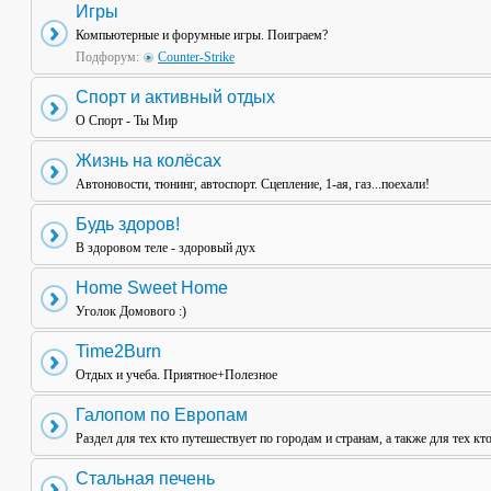
Игры
Компьютерные и форумные игры. Поиграем?
Подфорум:
Counter-Strike
Спорт и активный отдых
О Спорт - Ты Мир
Жизнь на колёсах
Автоновости, тюнинг, автоспорт. Сцепление, 1-ая, газ...поехали!
Будь здоров!
В здоровом теле - здоровый дух
Home Sweet Home
Уголок Домового :)
Time2Burn
Отдых и учеба. Приятное+Полезное
Галопом по Европам
Раздел для тех кто путешествует по городам и странам, а также для тех кт
Стальная печень