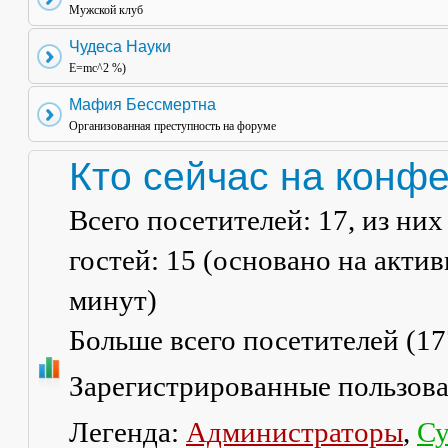
Мужской клуб
Чудеса Науки
E=mc^2 %)
Мафия Бессмертна
Организованная преступность на форуме
Кто сейчас на конф
Всего посетителей:
17
, из ни
гостей: 15 (основано на акти
минут)
Больше всего посетителей (
17
Зарегистрированные пользов
Легенда:
Администраторы
,
Су