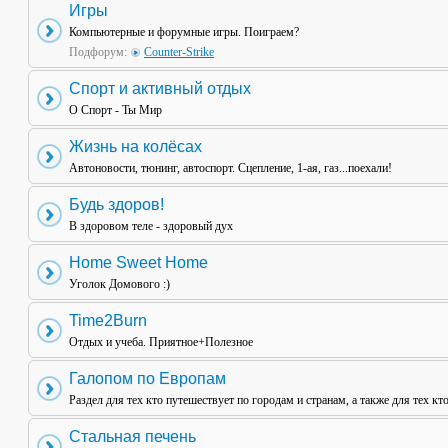
Игры
Компьютерные и форумные игры. Поиграем?
Подфорум:
Counter-Strike
Спорт и активный отдых
О Спорт - Ты Мир
Жизнь на колёсах
Автоновости, тюнинг, автоспорт. Сцепление, 1-ая, газ...поехали!
Будь здоров!
В здоровом теле - здоровый дух
Home Sweet Home
Уголок Домового :)
Time2Burn
Отдых и учеба. Приятное+Полезное
Галопом по Европам
Раздел для тех кто путешествует по городам и странам, а также для тех кт
Стальная печень