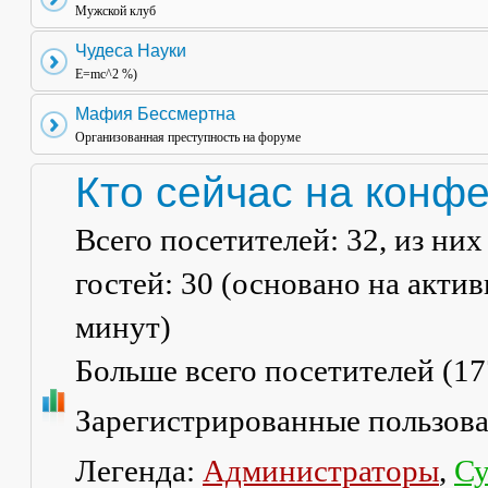
Мужской клуб
Чудеса Науки
E=mc^2 %)
Мафия Бессмертна
Организованная преступность на форуме
Кто сейчас на конф
Всего посетителей:
32
, из ни
гостей: 30 (основано на акти
минут)
Больше всего посетителей (
17
Зарегистрированные пользов
Легенда:
Администраторы
,
Су