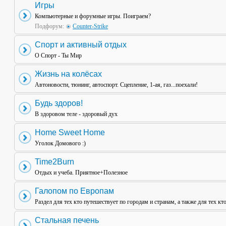
Игры
Компьютерные и форумные игры. Поиграем?
Подфорум:
Counter-Strike
Спорт и активный отдых
О Спорт - Ты Мир
Жизнь на колёсах
Автоновости, тюнинг, автоспорт. Сцепление, 1-ая, газ...поехали!
Будь здоров!
В здоровом теле - здоровый дух
Home Sweet Home
Уголок Домового :)
Time2Burn
Отдых и учеба. Приятное+Полезное
Галопом по Европам
Раздел для тех кто путешествует по городам и странам, а также для тех кт
Стальная печень