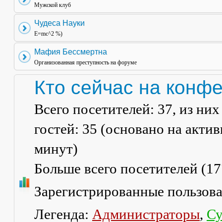
Мужской клуб
Чудеса Науки
E=mc^2 %)
Мафия Бессмертна
Организованная преступность на форуме
Кто сейчас на конф
Всего посетителей:
37
, из ни
гостей: 35 (основано на акти
минут)
Больше всего посетителей (
17
Зарегистрированные пользов
Легенда:
Администраторы
,
Су