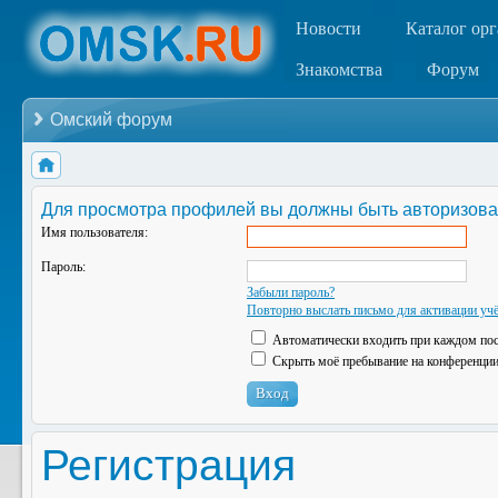
Новости
Каталог ор
Знакомства
Форум
Омский форум
Для просмотра профилей вы должны быть авторизова
Имя пользователя:
Пароль:
Забыли пароль?
Повторно выслать письмо для активации учё
Автоматически входить при каждом по
Скрыть моё пребывание на конференции 
Регистрация