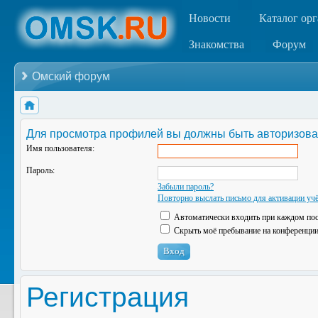
Новости
Каталог ор
Знакомства
Форум
Омский форум
Для просмотра профилей вы должны быть авторизова
Имя пользователя:
Пароль:
Забыли пароль?
Повторно выслать письмо для активации учё
Автоматически входить при каждом по
Скрыть моё пребывание на конференции 
Регистрация