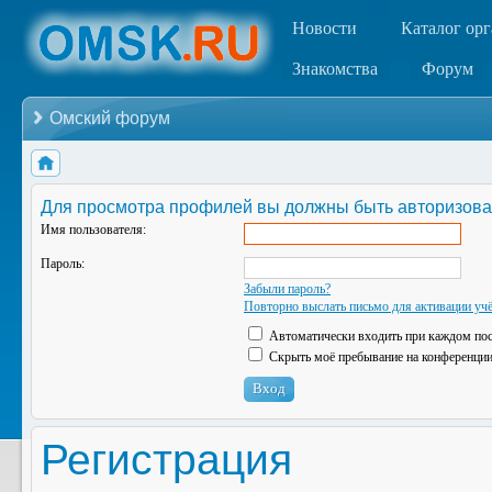
Новости
Каталог ор
Знакомства
Форум
Омский форум
Для просмотра профилей вы должны быть авторизова
Имя пользователя:
Пароль:
Забыли пароль?
Повторно выслать письмо для активации учё
Автоматически входить при каждом по
Скрыть моё пребывание на конференции 
Регистрация