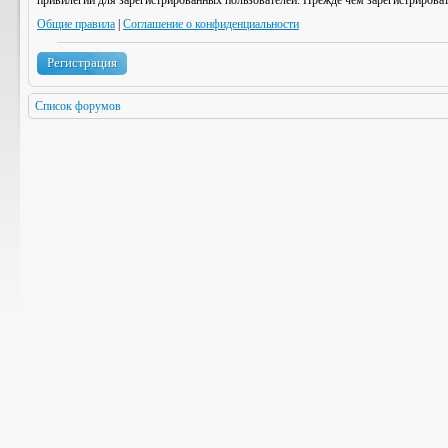
привилегии для зарегистрированных пользователей. Прежде чем зарегистрироват
Общие правила
|
Соглашение о конфиденциальности
Регистрация
Список форумов