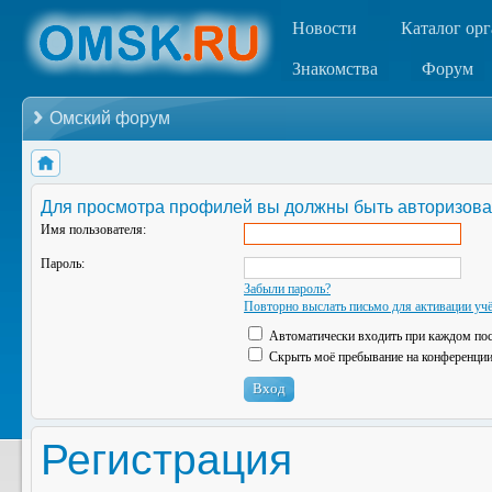
Новости
Каталог ор
Знакомства
Форум
Омский форум
Для просмотра профилей вы должны быть авторизова
Имя пользователя:
Пароль:
Забыли пароль?
Повторно выслать письмо для активации учё
Автоматически входить при каждом по
Скрыть моё пребывание на конференции 
Регистрация