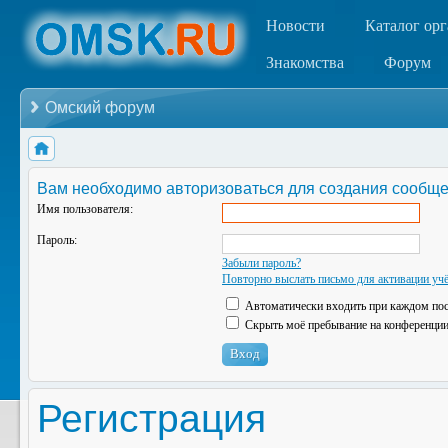
Новости
Каталог ор
Знакомства
Форум
Омский форум
Вам необходимо авторизоваться для создания сообще
Имя пользователя:
Пароль:
Забыли пароль?
Повторно выслать письмо для активации учё
Автоматически входить при каждом по
Скрыть моё пребывание на конференции 
Регистрация