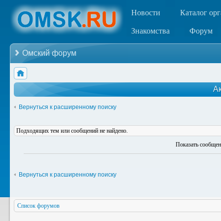
Новости
Каталог ор
Знакомства
Форум
Омский форум
А
Вернуться к расширенному поиску
Подходящих тем или сообщений не найдено.
Показать сообщен
Вернуться к расширенному поиску
Список форумов