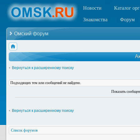
Новости
Каталог ор
Знакомства
Форум
Омский форум
А
Вернуться к расширенному поиску
Подходящих тем или сообщений не найдено.
Показать сообщен
Вернуться к расширенному поиску
Список форумов