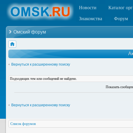
Новости
Каталог ор
Знакомства
Форум
Омский форум
А
Вернуться к расширенному поиску
Подходящих тем или сообщений не найдено.
Показать сообщен
Вернуться к расширенному поиску
Список форумов