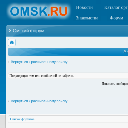
Новости
Каталог ор
Знакомства
Форум
Омский форум
А
Вернуться к расширенному поиску
Подходящих тем или сообщений не найдено.
Показать сообщен
Вернуться к расширенному поиску
Список форумов