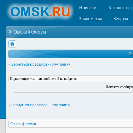
Новости
Каталог ор
Знакомства
Форум
Омский форум
А
Вернуться к расширенному поиску
Подходящих тем или сообщений не найдено.
Показать сообщен
Вернуться к расширенному поиску
Список форумов