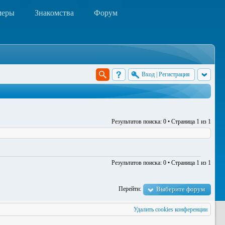
меры
Знакомства
Форум
Вход
|
Регистрация
Результатов поиска: 0 • Страница
1
из
1
Результатов поиска: 0 • Страница
1
из
1
Перейти:
Выберите форум
Удалить cookies конференции