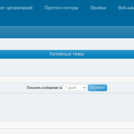
лог организаций
Прогноз погоды
Пробки
Веб-ка
Активные темы
Показать сообщения за