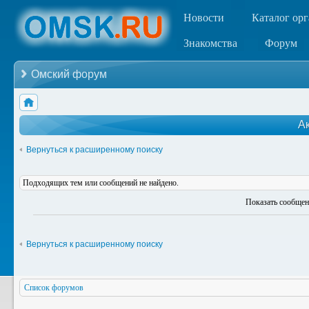
Новости
Каталог ор
Знакомства
Форум
Омский форум
А
Вернуться к расширенному поиску
Подходящих тем или сообщений не найдено.
Показать сообщен
Вернуться к расширенному поиску
Список форумов