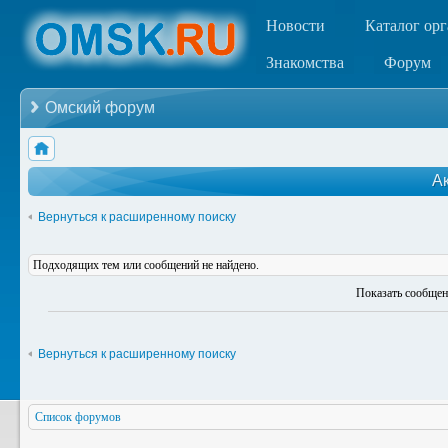
Новости
Каталог ор
Знакомства
Форум
Омский форум
А
Вернуться к расширенному поиску
Подходящих тем или сообщений не найдено.
Показать сообщен
Вернуться к расширенному поиску
Список форумов