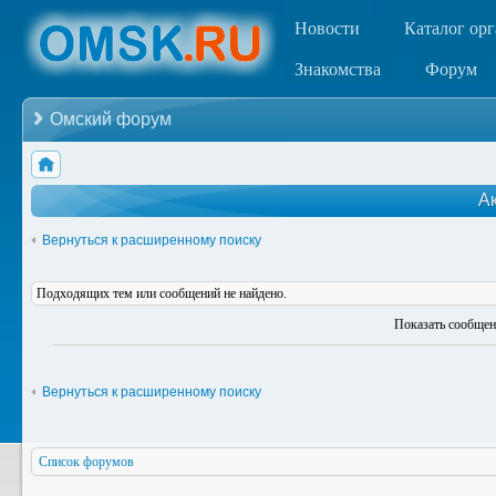
Новости
Каталог ор
Знакомства
Форум
Омский форум
А
Вернуться к расширенному поиску
Подходящих тем или сообщений не найдено.
Показать сообщен
Вернуться к расширенному поиску
Список форумов