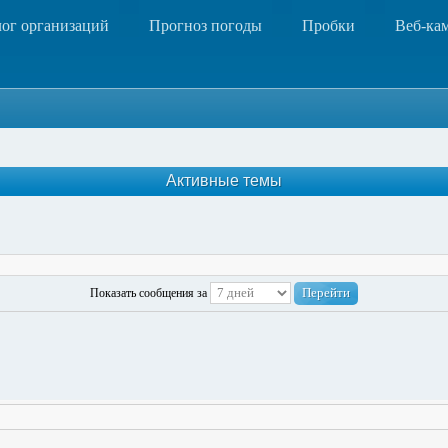
лог организаций
Прогноз погоды
Пробки
Веб-ка
Активные темы
Показать сообщения за