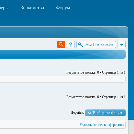
меры
Знакомства
Форум
Вход
|
Регистрация
Результатов поиска: 0 • Страница
1
из
1
Результатов поиска: 0 • Страница
1
из
1
Перейти:
Выберите форум
Удалить cookies конференции