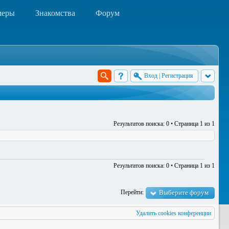
меры
Знакомства
Форум
Вход
|
Регистрация
Результатов поиска: 0 • Страница
1
из
1
Результатов поиска: 0 • Страница
1
из
1
Перейти:
Выберите форум
Удалить cookies конференции