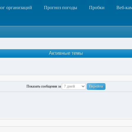
лог организаций
Прогноз погоды
Пробки
Веб-ка
Активные темы
Показать сообщения за