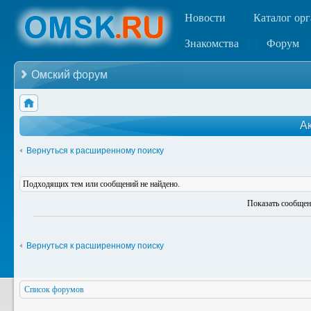
Новости
Каталог ор
Знакомства
Форум
Омский форум
А
Вернуться к расширенному поиску
Подходящих тем или сообщений не найдено.
Показать сообщен
Вернуться к расширенному поиску
Список форумов