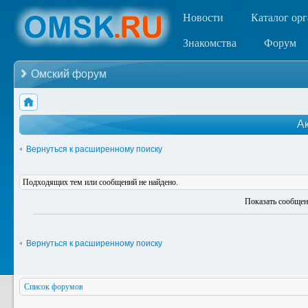
Новости
Каталог ор
Знакомства
Форум
Омский форум
А
Вернуться к расширенному поиску
Подходящих тем или сообщений не найдено.
Показать сообщен
Вернуться к расширенному поиску
Список форумов