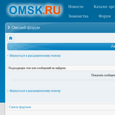
Новости
Каталог ор
Знакомства
Форум
Омский форум
А
Вернуться к расширенному поиску
Подходящих тем или сообщений не найдено.
Показать сообщен
Вернуться к расширенному поиску
Список форумов