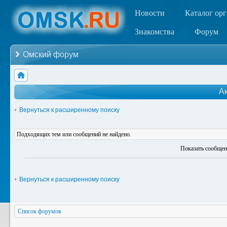
Новости
Каталог ор
Знакомства
Форум
Омский форум
А
Вернуться к расширенному поиску
Подходящих тем или сообщений не найдено.
Показать сообщен
Вернуться к расширенному поиску
Список форумов