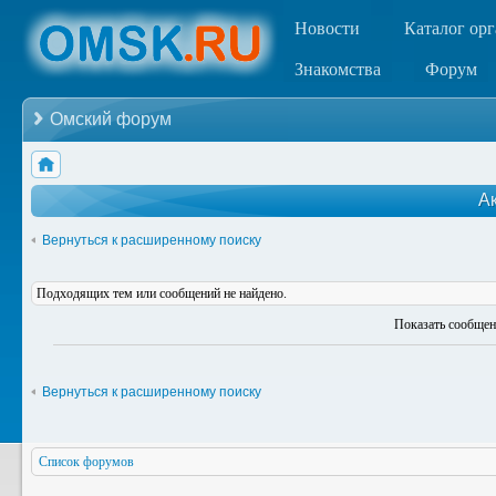
Новости
Каталог ор
Знакомства
Форум
Омский форум
А
Вернуться к расширенному поиску
Подходящих тем или сообщений не найдено.
Показать сообщен
Вернуться к расширенному поиску
Список форумов