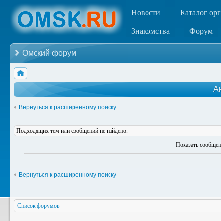
Новости
Каталог ор
Знакомства
Форум
Омский форум
А
Вернуться к расширенному поиску
Подходящих тем или сообщений не найдено.
Показать сообщен
Вернуться к расширенному поиску
Список форумов