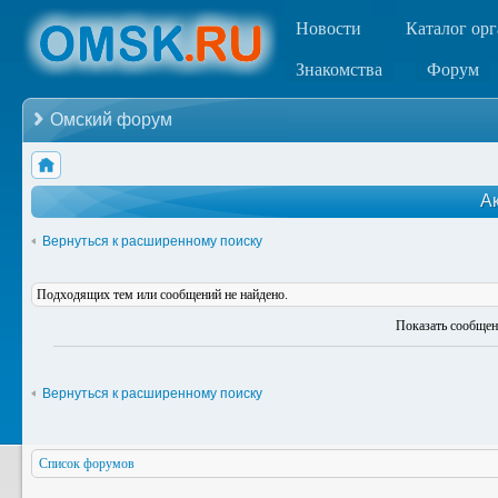
Новости
Каталог ор
Знакомства
Форум
Омский форум
А
Вернуться к расширенному поиску
Подходящих тем или сообщений не найдено.
Показать сообщен
Вернуться к расширенному поиску
Список форумов