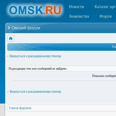
Новости
Каталог ор
Знакомства
Форум
Омский форум
А
Вернуться к расширенному поиску
Подходящих тем или сообщений не найдено.
Показать сообщен
Вернуться к расширенному поиску
Список форумов