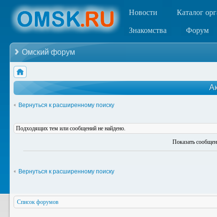
Новости
Каталог ор
Знакомства
Форум
Омский форум
А
Вернуться к расширенному поиску
Подходящих тем или сообщений не найдено.
Показать сообщен
Вернуться к расширенному поиску
Список форумов