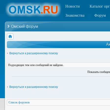
Новости
Каталог ор
Знакомства
Форум
Омский форум
А
Вернуться к расширенному поиску
Подходящих тем или сообщений не найдено.
Показать сообщен
Вернуться к расширенному поиску
Список форумов