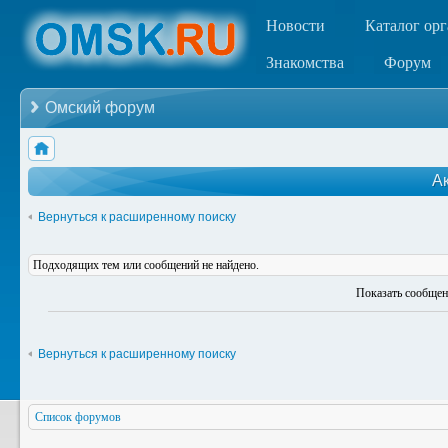
Новости
Каталог ор
Знакомства
Форум
Омский форум
А
Вернуться к расширенному поиску
Подходящих тем или сообщений не найдено.
Показать сообщен
Вернуться к расширенному поиску
Список форумов