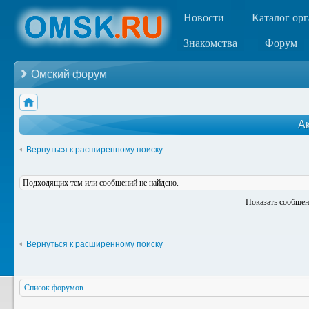
Новости
Каталог ор
Знакомства
Форум
Омский форум
А
Вернуться к расширенному поиску
Подходящих тем или сообщений не найдено.
Показать сообщен
Вернуться к расширенному поиску
Список форумов