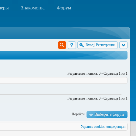
меры
Знакомства
Форум
Вход
|
Регистрация
Результатов поиска: 0 • Страница
1
из
1
Результатов поиска: 0 • Страница
1
из
1
Перейти:
Выберите форум
Удалить cookies конференции