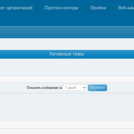
лог организаций
Прогноз погоды
Пробки
Веб-ка
Активные темы
Показать сообщения за