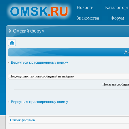
Новости
Каталог ор
Знакомства
Форум
Омский форум
А
Вернуться к расширенному поиску
Подходящих тем или сообщений не найдено.
Показать сообщен
Вернуться к расширенному поиску
Список форумов