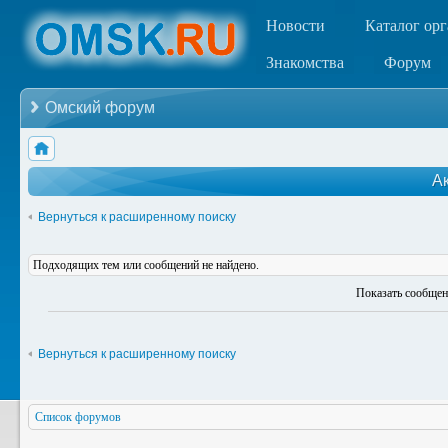
Новости
Каталог ор
Знакомства
Форум
Омский форум
А
Вернуться к расширенному поиску
Подходящих тем или сообщений не найдено.
Показать сообщен
Вернуться к расширенному поиску
Список форумов