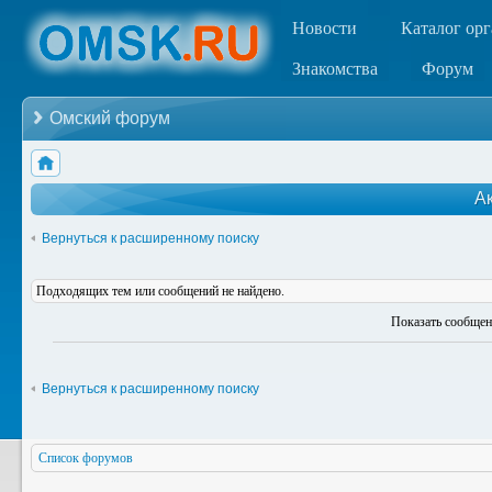
Новости
Каталог ор
Знакомства
Форум
Омский форум
А
Вернуться к расширенному поиску
Подходящих тем или сообщений не найдено.
Показать сообщен
Вернуться к расширенному поиску
Список форумов