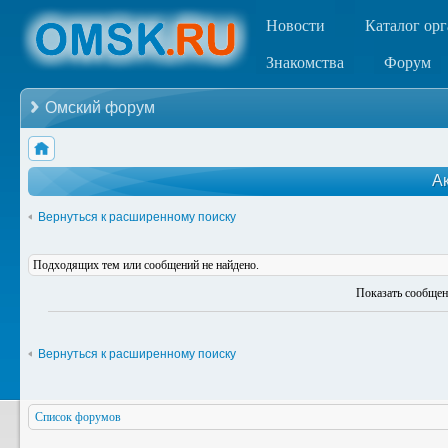
Новости
Каталог ор
Знакомства
Форум
Омский форум
А
Вернуться к расширенному поиску
Подходящих тем или сообщений не найдено.
Показать сообщен
Вернуться к расширенному поиску
Список форумов