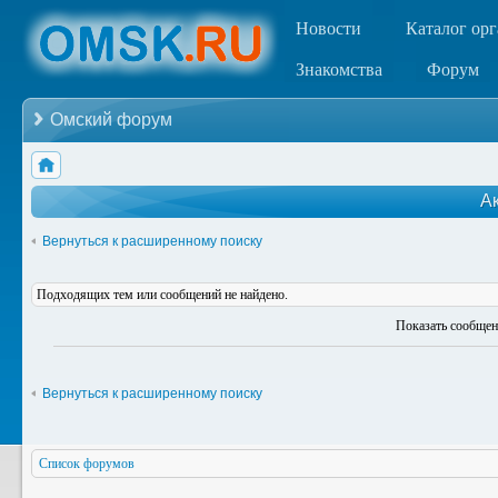
Новости
Каталог ор
Знакомства
Форум
Омский форум
А
Вернуться к расширенному поиску
Подходящих тем или сообщений не найдено.
Показать сообщен
Вернуться к расширенному поиску
Список форумов