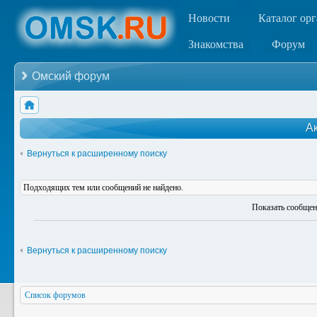
Новости
Каталог ор
Знакомства
Форум
Омский форум
А
Вернуться к расширенному поиску
Подходящих тем или сообщений не найдено.
Показать сообщен
Вернуться к расширенному поиску
Список форумов