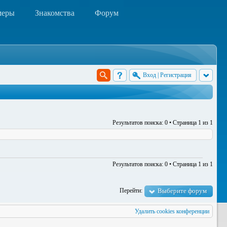
меры
Знакомства
Форум
Вход
|
Регистрация
Результатов поиска: 0 • Страница
1
из
1
Результатов поиска: 0 • Страница
1
из
1
Перейти:
Выберите форум
Удалить cookies конференции