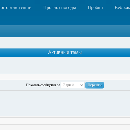
лог организаций
Прогноз погоды
Пробки
Веб-ка
Активные темы
Показать сообщения за